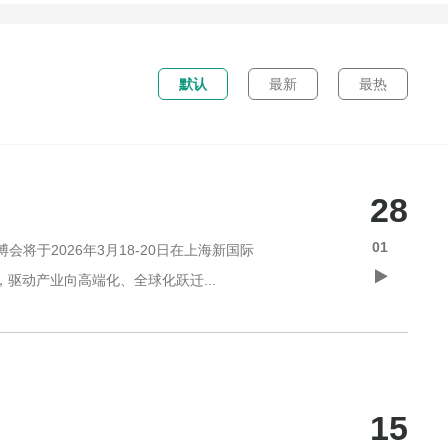
默认
最新
最热
28
01
将于2026年3月18-20日在上海新国际
驱动产业向高端化、全球化跃迁...
15