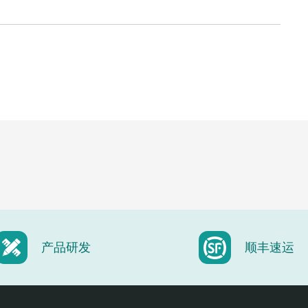
产品研发
顺丰速运