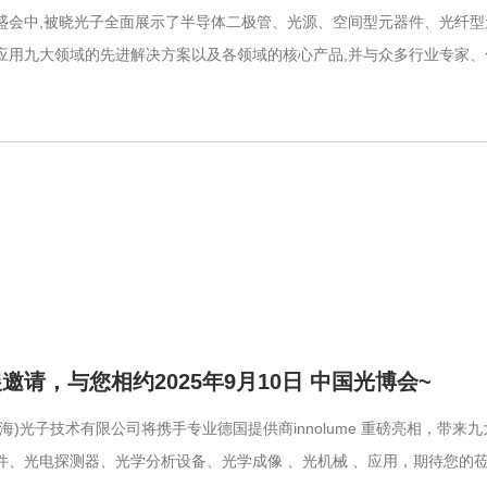
盛会中,被晓光子全面展示了半导体二极管、光源、空间型元器件、光纤
应用九大领域的先进解决方案以及各领域的核心产品,并与众多行业专家
邀请，与您相约2025年9月10日 中国光博会~
海)光子技术有限公司将携手专业德国提供商innolume 重磅亮相，带来
、光电探测器、光学分析设备、光学成像 、光机械 、应用，期待您的莅临