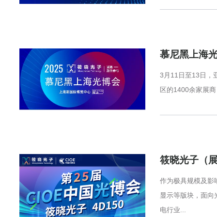
慕尼黑上海
3月11日至13
区的1400余家
筱晓光子（展位
作为极具规模及影
显示等版块，面向
电行业...