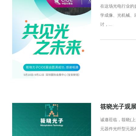
在这场光电行业的
学成像、光机械、
讨，...
筱晓光子观展
诚邀莅临，筱晓(上
元器件光纤型元器件