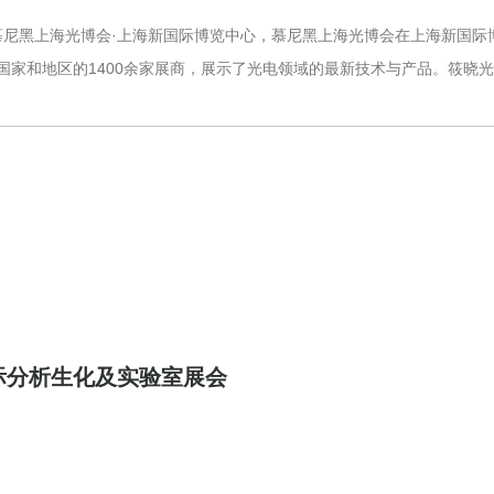
子·慕尼黑上海光博会·上海新国际博览中心，慕尼黑上海光博会在上海新国
国家和地区的1400余家展商，展示了光电领域的最新技术与产品。筱晓光
国际分析生化及实验室展会