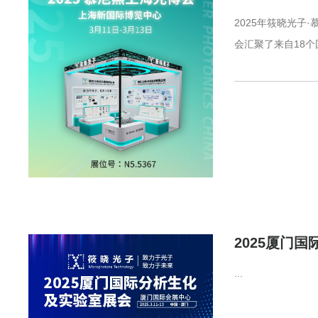
2025年筱晓光
会汇聚了来自18个
2025厦门
...