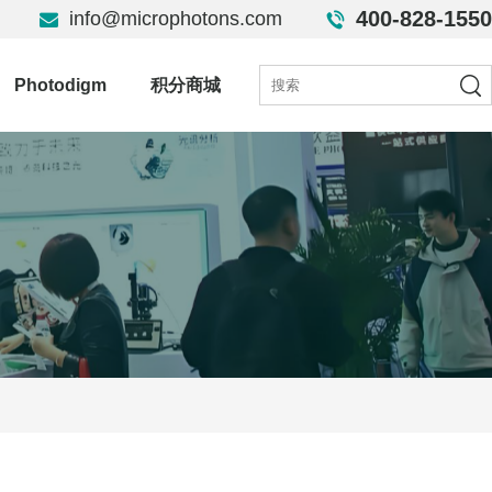
400-828-1550
info@microphotons.com
Photodigm
积分商城