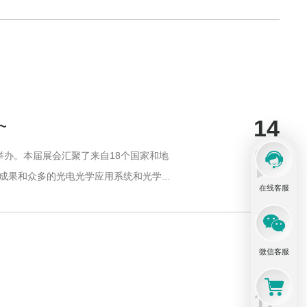
14
~
03
举办。本届展会汇聚了来自18个国家和地
果和众多的光电光学应用系统和光学...
在线客服
微信客服
12