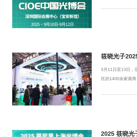
筱晓光子20
3月11日至13
区的1400余家
2025 筱晓