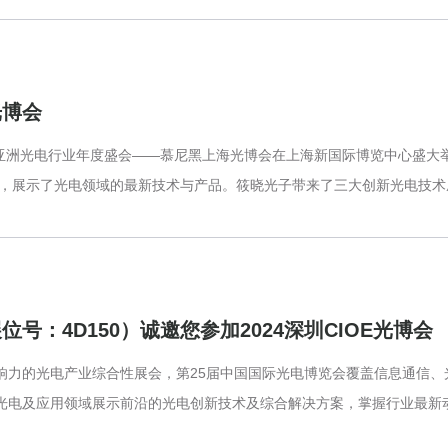
光博会
日，亚洲光电行业年度盛会——慕尼黑上海光博会在上海新国际博览中心盛大
展商，展示了光电领域的最新技术与产品。筱晓光子带来了三大创新光电技术成
号：4D150）诚邀您参加2024深圳CIOE光博会
响力的光电产业综合性展会，第25届中国国际光电博览会覆盖信息通信、
光电及应用领域展示前沿的光电创新技术及综合解决方案，掌握行业最新