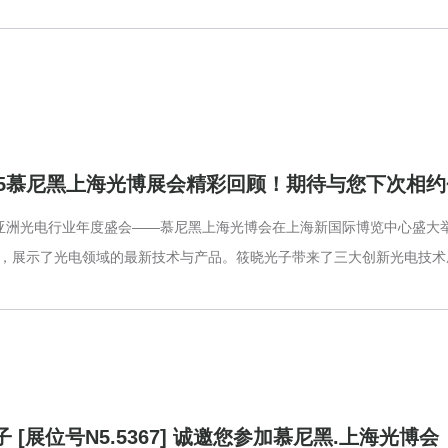
25慕尼黑上海光博展会精彩回顾！期待与您下次相约
日，亚洲光电行业年度盛会——慕尼黑上海光博会在上海新国际博览中心盛大
展商，展示了光电领域的最新技术与产品。筱晓光子带来了三大创新光电技术成
光子 [展位号N5.5367] 诚邀您参加慕尼黑.上海光博会