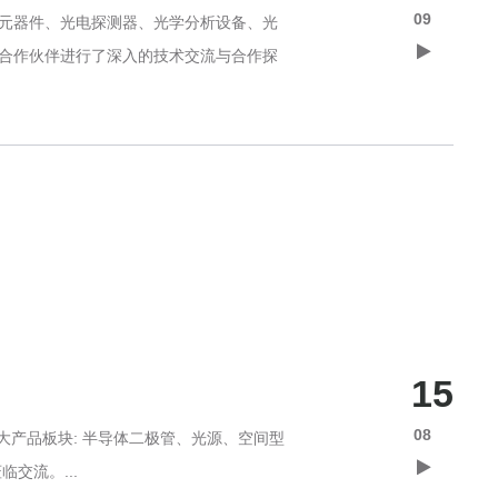
09
型元器件、光电探测器、光学分析设备、光
、合作伙伴进行了深入的技术交流与合作探
15
08
九大产品板块: 半导体二极管、光源、空间型
交流。...