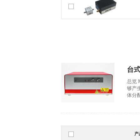
台式
总览
够产生
体分
产