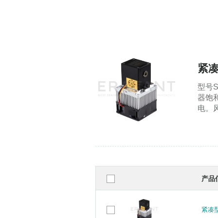
紧凑
型号S
器饱
电。
产品
紧凑型
紧凑型