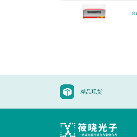
台
台
精品现货