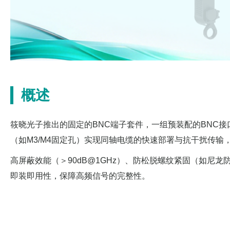
概述
筱晓光子推出的固定的BNC端子套件，一组预装配的BNC
（如M3/M4固定孔）实现同轴电缆的快速部署与抗干扰传
高屏蔽效能（＞90dB@1GHz）、防松脱螺纹紧固（如尼龙防
即装即用性，保障高频信号的完整性。