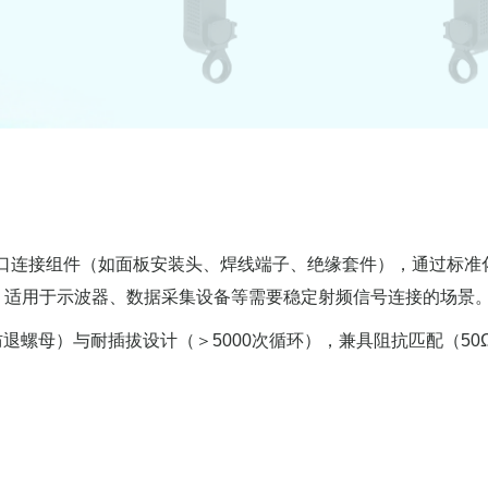
接口连接组件（如面板安装头、焊线端子、绝缘套件），通过标准
输，适用于示波器、数据采集设备等需要稳定射频信号连接的场景
退螺母）与耐插拔设计（＞5000次循环），兼具阻抗匹配（50Ω