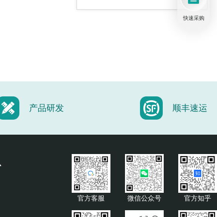
快速采购
电子适配器套装
光纤套件
产品研发
顺丰速运
可定制的光遗传学套件
心
官方客服
微信公众号
官方知乎