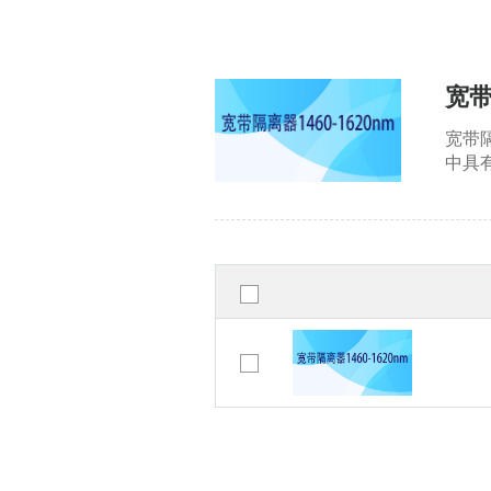
宽带
宽带
中具