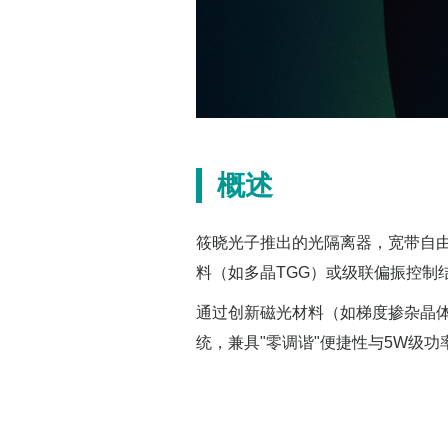
概述
筱晓光子推出的光隔离器，宽带自由
料（如多晶TGG）或级联偏振控制
通过创新磁光材料（如梯度掺杂晶体）
统，兼具"零调谐"便捷性与5W级