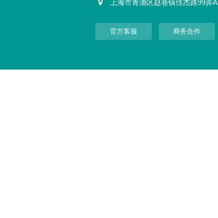
上海市青浦区赵巷镇佳杰路99弄A
官方客服
商务合作