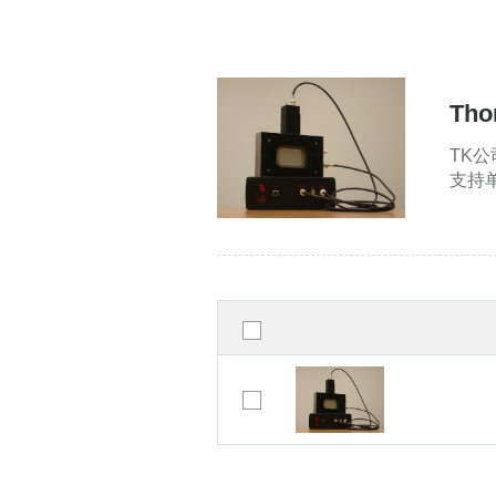
Th
TK公
支持