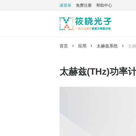
请登录
免费注册
帮助中心
首页
应用
太赫兹系统
太赫
太赫兹(THz)功率