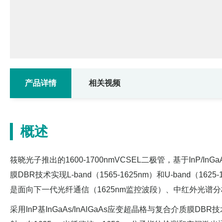
产品详情
相关视频
概述
筱晓光子推出的1600-1700nmVCSEL二极管，基于In
膜DBR技术实现L-band（1565-1625nm）和U-band（1
是面向下一代光纤通信（1625nm监控波段）、中红外光谱
采用InP基InGaAs/InAlGaAs应变超晶格与复合介质膜DB