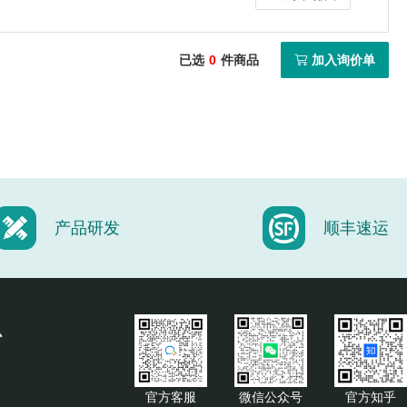
1350-1500nmVCSEL二极管
已选
0
件商品
加入询价单
1500-1600nmVCSEL二极管
产品研发
顺丰速运
心
官方客服
微信公众号
官方知乎