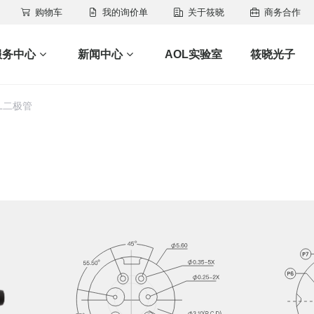
购物车
我的询价单
关于筱晓
商务合作
服务中心
新闻中心
AOL实验室
筱晓光子
EL二极管