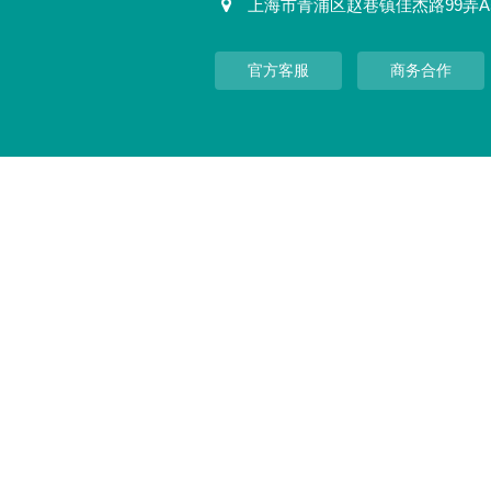
上海市青浦区赵巷镇佳杰路99弄A
官方客服
商务合作