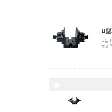
U型
U型
地访