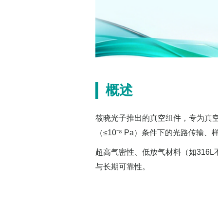
概述
筱晓光子推出的真空组件，专为真空
（≤10⁻⁸ Pa）条件下的光路传
超高气密性、低放气材料（如316
与长期可靠性。