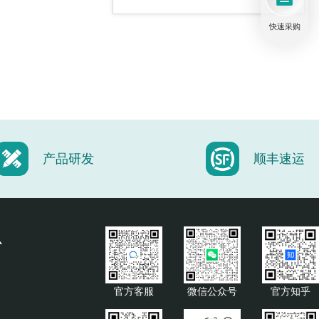
快速采购
DIY共聚焦/激光扫描组件
高速调制器和衰减器
产品研发
顺丰速运
样品支架
心
官方客服
微信公众号
官方知乎