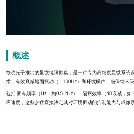
概述
筱晓光子推出的显微镜隔振桌，是一种专为高精度显微系统设
术，有效衰减地面振动（1-100Hz）和环境噪声，确保纳米
包括 固有频率（Hz，如0.5-2Hz）、隔振效率（dB衰减，如>
应速度，这些参数直接决定其对环境振动的抑制能力与成像