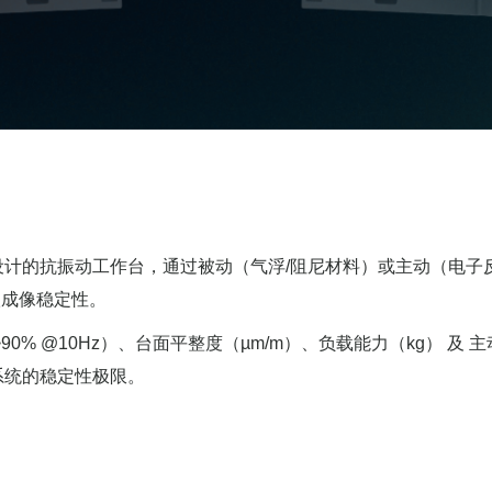
计的抗振动工作台，通过被动（气浮/阻尼材料）或主动（电子
级成像稳定性。
90% @10Hz）、台面平整度（µm/m）、负载能力（kg） 及 
系统的稳定性极限。