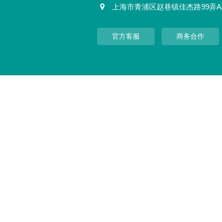
上海市青浦区赵巷镇佳杰路99弄A
官方客服
商务合作