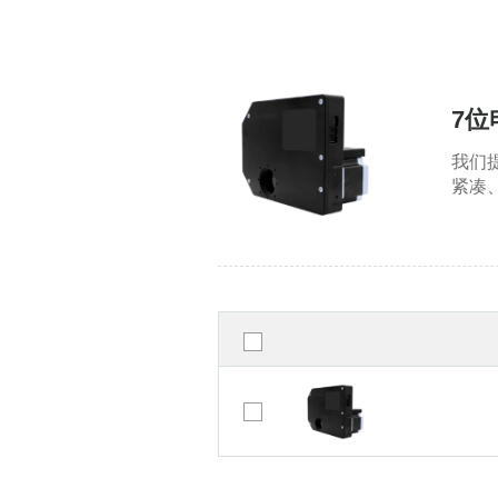
7位
我们
紧凑