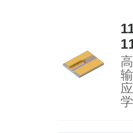
1
1
输