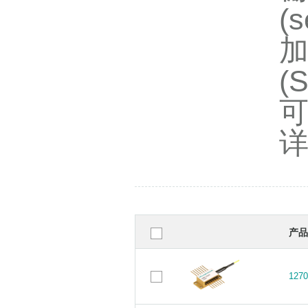
(
(
产品
12
12