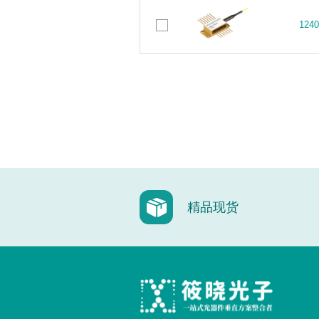
12
12
精品现货