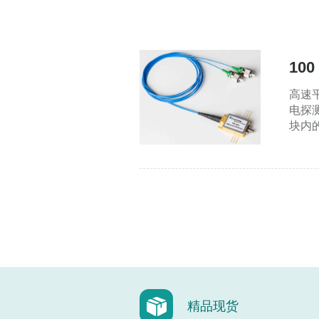
10
高速
电探
块内的
精品现货