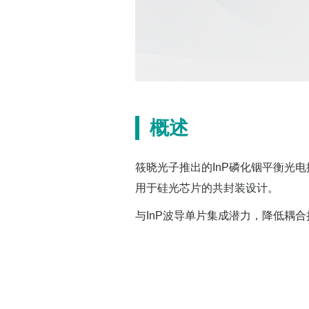
概述
筱晓光子推出的InP磷化铟平衡光
用于硅光芯片的共封装设计。
与InP波导单片集成潜力，降低耦