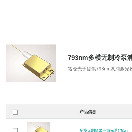
793nm多模无制冷泵
筱晓光子提供793nm泵浦激
产品信息
多模无制冷泵浦激光器(793nm 
多模无制冷泵浦激光器(793nm 