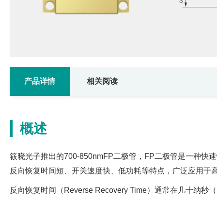
产品详情
相关阅读
概述
筱晓光子推出的700-850nmFP二极管，FP二极管是一种快速恢复二
反向恢复时间短、开关速度快、低功耗等特点，广泛应用于
反向恢复时间（Reverse Recovery Time）通常在