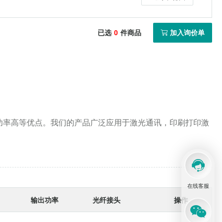
850-980nmFP二极管
已选
0
件商品
加入询价单
405-700nmFP二极管
功率高等优点。我们的产品广泛应用于激光通讯，印刷打印激
在线客服
输出功率
光纤接头
操作