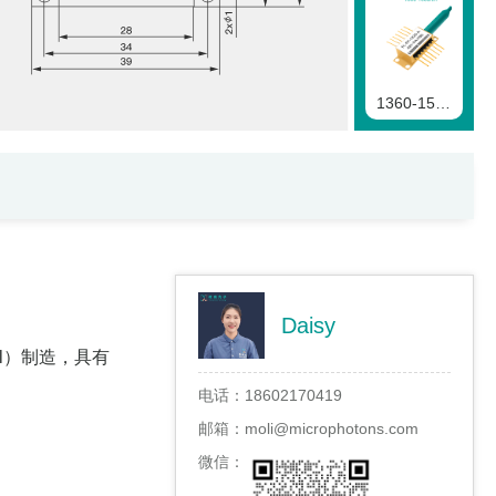
1360-1550nmFP二极管
1290-1360nmFP二极管
Daisy
ial）制造，具有
电话：
18602170419
1190-1290nmFP二极管
邮箱：
moli@microphotons.com
微信：