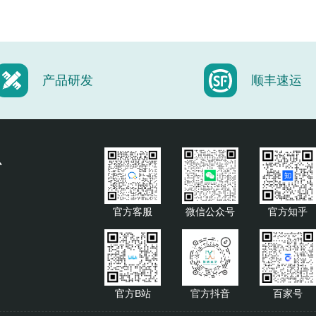
产品研发
顺丰速运
心
官方客服
微信公众号
官方知乎
官方B站
官方抖音
百家号