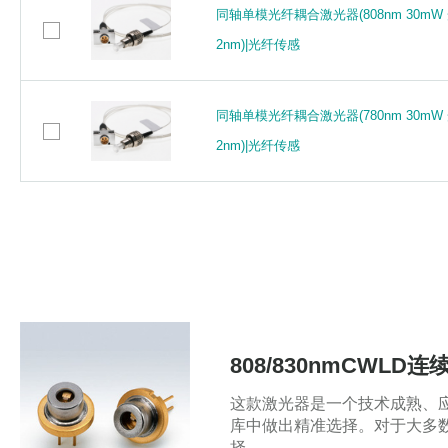
同轴单模光纤耦合激光器(808nm 30mW 
同轴单模光纤耦合激光器(808nm 30mW 
2nm)|光纤传感
2nm)|光纤传感
同轴单模光纤耦合激光器(780nm 30mW 
同轴单模光纤耦合激光器(780nm 30mW 
2nm)|光纤传感
2nm)|光纤传感
808/830nmCWLD
这款激光器是一个技术成熟、应用
库中做出精准选择。对于大多数
择。