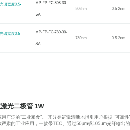
MP-FP-FC-808-30-
MP-FP-FC-808-30-
光谱宽度0.5-
光谱宽度0.5-
808nm
0.5-2nm
808nm
0.5-2nm
SA
SA
MP-FP-FC-780-30-
MP-FP-FC-780-30-
光谱宽度0.5-
光谱宽度0.5-
780nm
0.5-2nm
780nm
0.5-2nm
SA
SA
连续激光二极管 1W
广泛的“工业粮食”。 其分类逻辑清晰地指引用户根据 “可靠性”、
严肃的工业应用，一款带TEC、通过50μm或105μm光纤输