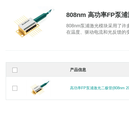
808nm 高功率FP泵
808nm泵浦激光模块采用了
在温度、驱动电流和光反馈的
产品信息
高功率FP泵浦激光二极管(808nm 2
高功率FP泵浦激光二极管(808nm 2