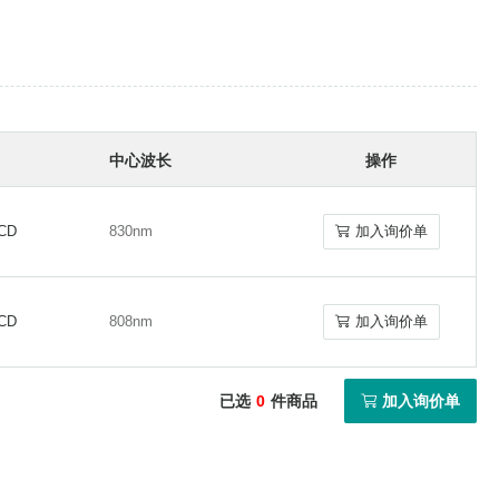
中心波长
操作
0CD
830nm
加入询价单
0CD
830nm
加入询价单
0CD
808nm
加入询价单
0CD
808nm
加入询价单
已选
0
件商品
加入询价单