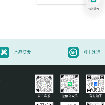
快速采购
针头夹持器和转接件
光遗传学跳线
产品研发
顺丰速运
旋转连接光纤跳线
心
官方客服
微信公众号
官方知乎