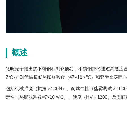
概述
筱晓光子推出的不锈钢和陶瓷插芯，不锈钢插芯通过高硬度金
ZrO₂）则凭借超低热膨胀系数（≈7×10⁻⁶/℃）和亚微米
包括机械强度（抗拉＞500N）、耐腐蚀性（盐雾测试＞1000
定性（热膨胀系数≈7×10⁻⁶/℃）、硬度（HV＞1200）