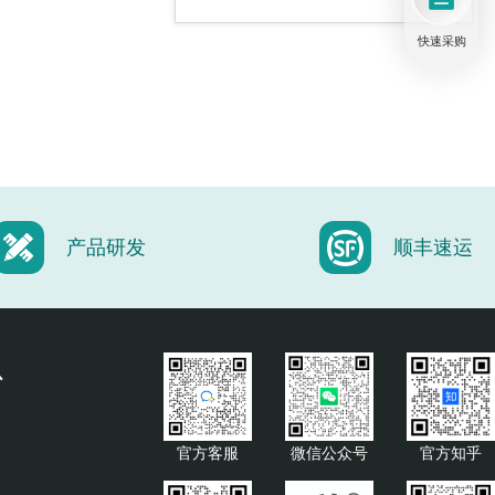
快速采购
900-1200nmVCSEL二极管
1200-1350nmVCSEL二极管
产品研发
顺丰速运
1350-1500nmVCSEL二极管
心
官方客服
微信公众号
官方知乎