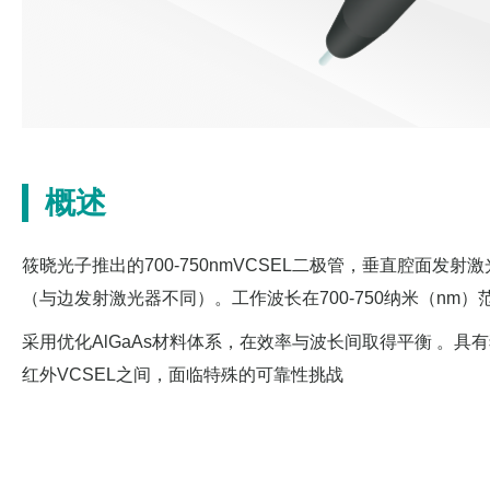
概述
筱晓光子推出的700-750nmVCSEL二极管，垂直腔面
（与边发射激光器不同）。工作波长在700-750纳米（nm
采用优化AlGaAs材料体系，在效率与波长间取得平衡 。
红外VCSEL之间，面临特殊的可靠性挑战