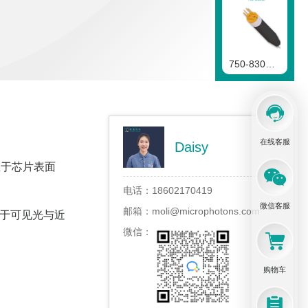
750-830nmVCSEL二极管
在线客服
Daisy
830-870nmVCSEL二极管
直于芯片表面
电话：
18602170419
微信客服
邮箱：
moli@microphotons.com
介于可见光与近
微信：
870-900nmVCSEL二极管
购物车