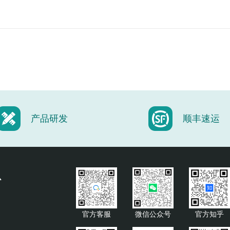
产品研发
顺丰速运
心
官方客服
微信公众号
官方知乎