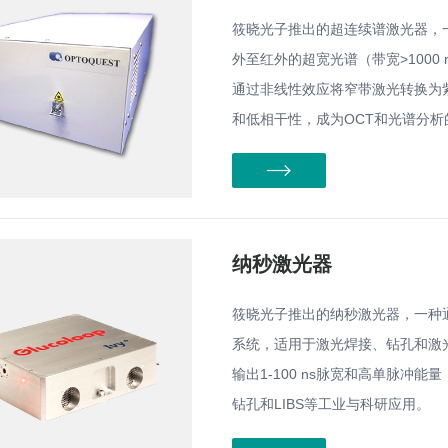
筱晓光子推出的超连续谱激光器，
外至红外的超宽光谱（带宽>1000
通过非线性效应将窄带激光转换为紫外
和低相干性，成为OCT和光谱分析
纳秒激光器
筱晓光子推出的纳秒激光器，一种通过
系统，适用于激光焊接、钻孔和激光
输出1-100 ns脉宽和高单脉冲
钻孔和LIBS等工业与科研应用。