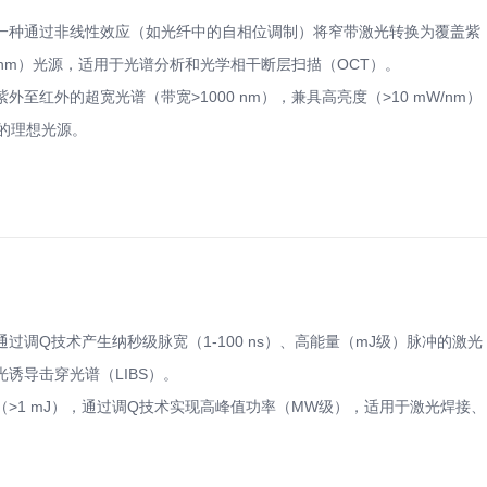
一种通过非线性效应（如光纤中的自相位调制）将窄带激光转换为覆盖紫
 nm）光源，适用于光谱分析和光学相干断层扫描（OCT）。
至红外的超宽光谱（带宽>1000 nm），兼具高亮度（>10 mW/nm）
的理想光源。
调Q技术产生纳秒级脉宽（1-100 ns）、高能量（mJ级）脉冲的激光
诱导击穿光谱（LIBS）。
能量（>1 mJ），通过调Q技术实现高峰值功率（MW级），适用于激光焊接、