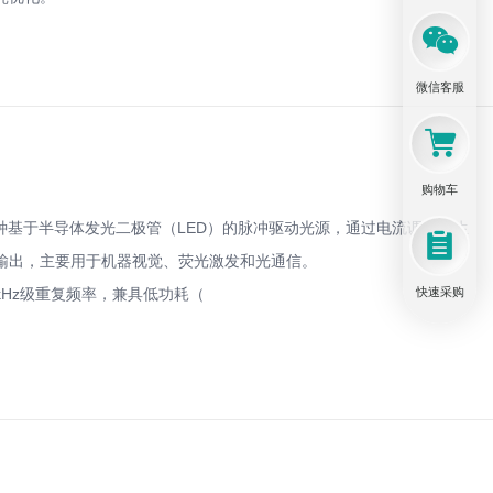
微信客服
购物车
种基于半导体发光二极管（LED）的脉冲驱动光源，通过电流调制产生
光输出，主要用于机器视觉、荧光激发和光通信。
kHz级重复频率，兼具低功耗（
快速采购