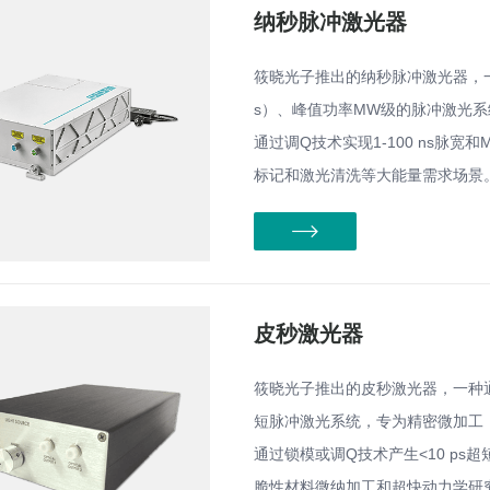
纳秒脉冲激光器
筱晓光子推出的纳秒脉冲激光器，一
s）、峰值功率MW级的脉冲激光
通过调Q技术实现1-100 ns脉
标记和激光清洗等大能量需求场景
皮秒激光器
筱晓光子推出的皮秒激光器，一种通
短脉冲激光系统，专为精密微加工
通过锁模或调Q技术产生<10 ps
脆性材料微纳加工和超快动力学研