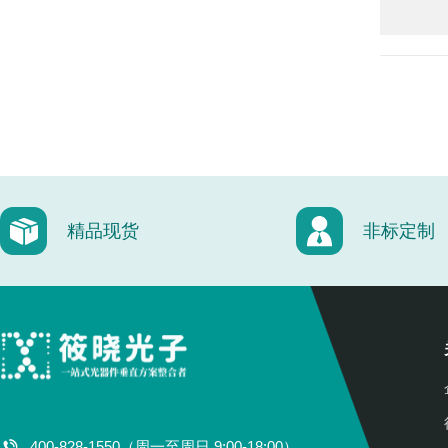
精品现货
非标定制
400-828-1550（周一至周日 9:00-18:00）