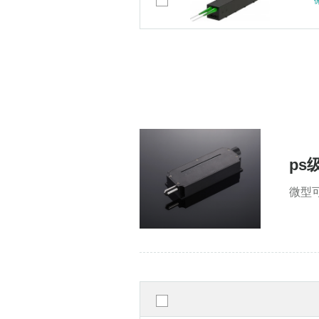
ps级
微型可变