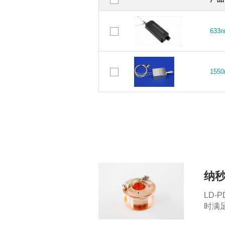
63
63
155
155
纳秒
LD
时满