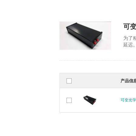
可
为了精
延迟
产品信
可变光学延
可变光学延