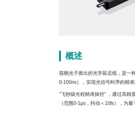
概述
筱晓光子推出的光学延迟线，是一种
0-100ns），实现光信号时序的
"飞秒级光程精准操控" ，通过高精
（范围0-1μs，抖动＜10fs）