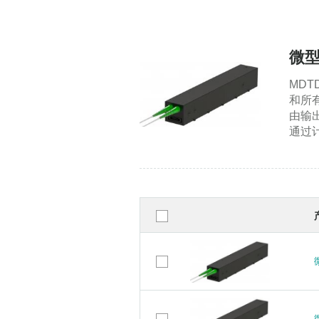
微型
MD
和所
由输
通过