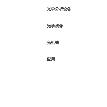
光学分析设备
光学成像
光机械
应用