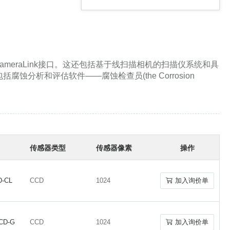
近红外相机
CameraLink接口。这还包括基于线扫描相机的扫描仪系统和具
析和评估软件——腐蚀检查员(the Corrosion
中红外相机
传感器类型
传感器像素
操作
CMOS相机
D-CL
CCD
1024
加入询价单
D-CL
CCD
1024
加入询价单
CCD-G
CCD
1024
加入询价单
CCD-G
CCD
1024
加入询价单