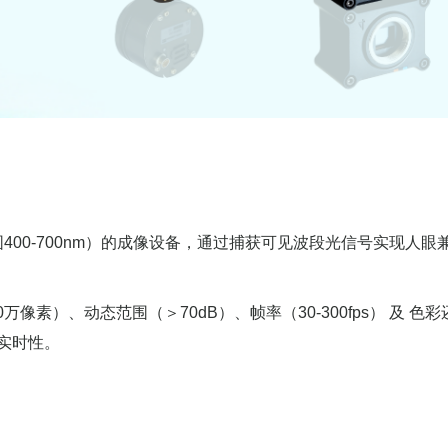
00-700nm）的成像设备，通过捕获可见波段光信号实现人眼
万像素）、动态范围（＞70dB）、帧率（30-300fps） 及 色
实时性。