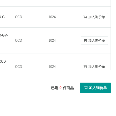
工业相机
D-G
CCD
1024
加入询价单
D-G
CCD
1024
加入询价单
D-GV-
D-GV-
单光子相机
CCD
1024
加入询价单
CCD
1024
加入询价单
CCD-
CCD-
CCD
1024
加入询价单
CCD
1024
加入询价单
相机软件下载
已选
0
件商品
加入询价单
D-U3
CCD
1024
加入询价单
D-U3
CCD
1024
加入询价单
定制/OEM显微镜相机
CCD-GV
CCD
1024
加入询价单
CCD-GV
CCD
1024
加入询价单