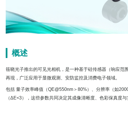
概述
筱晓光子推出的可见光相机，是一种基于硅传感器（响应范围4
再现，广泛应用于显微观测、安防监控及消费电子领域。
包括 量子效率峰值（QE@550nm＞80%）、分辨率（如2000
（ΔE<3），这些参数共同决定其成像清晰度、色彩保真度与