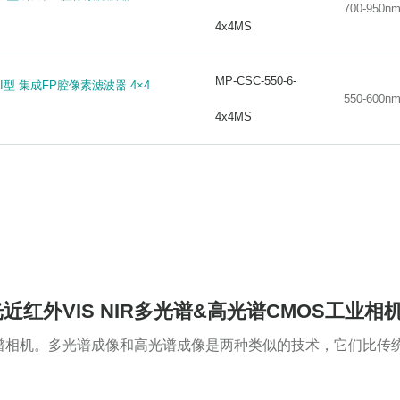
700-950n
700-950n
4x4MS
4x4MS
MP-LSC-200-4.61-
MP-LSC-200-4.61-
1000nm 2048像素CMOS传感器 线频率4.61 kHz 接
1000nm 2048像素CMOS传感器 线频率4.61 kHz 接
GV
GV
MP-CSC-550-6-
MP-CSC-550-6-
捉I型 集成FP腔像素滤波器 4×4
捉I型 集成FP腔像素滤波器 4×4
550-600n
550-600n
4x4MS
4x4MS
-1000nm 2048像素CCD传感器 线频率14.1kHz 接口
-1000nm 2048像素CCD传感器 线频率14.1kHz 接口
MP-LSC-200-14.1-
MP-LSC-200-14.1-
0-1000nm 2048像素CCD传感器 线频率14kHz 接口
0-1000nm 2048像素CCD传感器 线频率14kHz 接口
MP-LSC-200-14-CC
MP-LSC-200-14-CC
MP-LSC-200-2.38-
MP-LSC-200-2.38-
1000nm 4096像素CMOS传感器 线频率2.38 kHz 接
1000nm 4096像素CMOS传感器 线频率2.38 kHz 接
见光近红外VIS NIR多光谱&高光谱CMOS工业相机 4
GV
GV
谱相机。多光谱成像和高光谱成像是两种类似的技术，它们比传
000nm 512像素CCD传感器 线频率35.7kHz 接口
000nm 512像素CCD传感器 线频率35.7kHz 接口
MP-LSC-200-35.7-C
MP-LSC-200-35.7-C