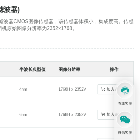
滤波器)
D-GV-
D-GV-
滤波器CMOS图像传感器，该传感器体积小，集成度高。传感
CCD
1024
加入询价单
CCD
1024
加入询价单
始图像分辨率为2352×1768。
相机噪声教程
RGB彩色 CCD传
RGB彩色 CCD传
CCD-G
16200
加入询价单
CCD-G
16200
加入询价单
感器
感器
半波长典型值
图像分辨率
操作
相机镜头、物镜和安装座
CCD-GV
CCD
16200
加入询价单
CCD-GV
CCD
16200
加入询价单
m
4nm
1768H x 2352V
加入询价单
m
4nm
1768H x 2352V
加入询价单
在线客服
D-CL
CCD
2048
加入询价单
D-CL
CCD
2048
加入询价单
m
6nm
1768H x 2352V
加入询价单
m
6nm
1768H x 2352V
加入询价单
sCMOS小型显微镜相机：210万像素
微信客服
D-G
CCD
2048
加入询价单
D-G
CCD
2048
加入询价单