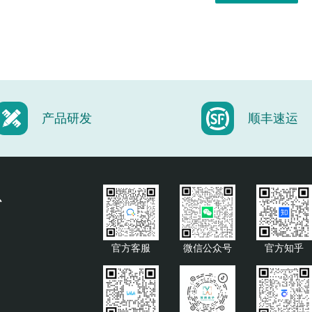
光纤切割机
光纤研磨机
产品研发
顺丰速运
心
官方客服
微信公众号
官方知乎