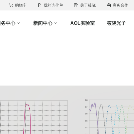
购物车
我的询价单
关于筱晓
商务合作
服务中心
新闻中心
AOL实验室
筱晓光子