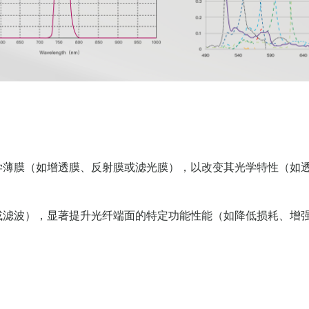
学薄膜（如增透膜、反射膜或滤光膜），以改变其光学特性（如
或滤波），显著提升光纤端面的特定功能性能（如降低损耗、增