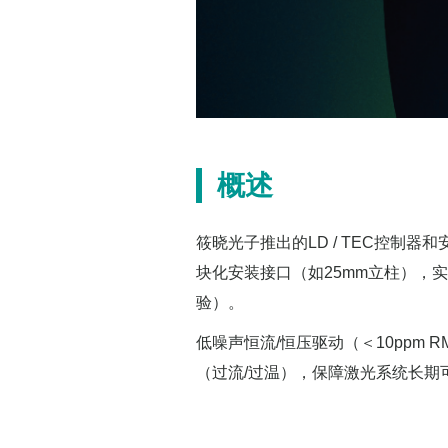
概述
筱晓光子推出的LD / TEC控制
块化安装接口（如25mm立柱），实
验）。
低噪声恒流/恒压驱动（＜10ppm
（过流/过温），保障激光系统长期