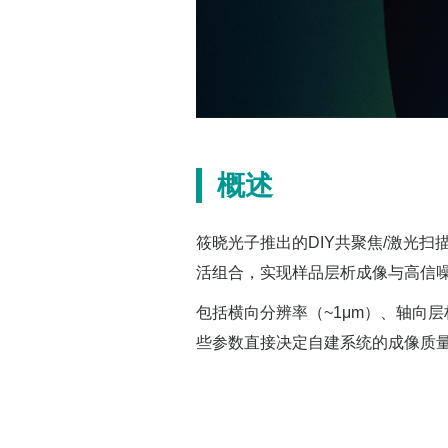
概述
筱晓光子推出的DIY共聚焦/激光
活组合，实现样品层析成像与高信
包括横向分辨率（~1μm）、轴向
些参数直接决定自建系统的成像质