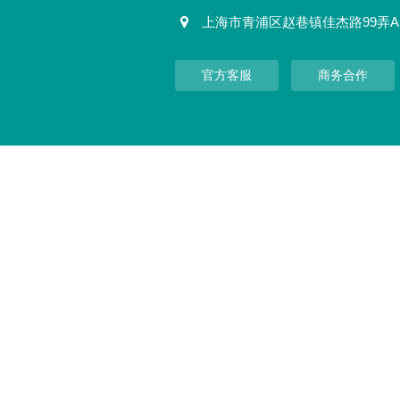
上海市青浦区赵巷镇佳杰路99弄A
官方客服
商务合作