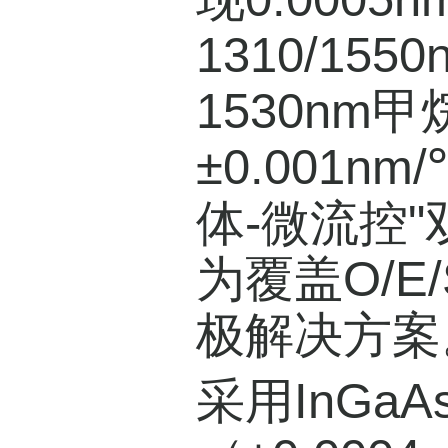
1310/15
1530n
±0.001
体-微流控
为覆盖O/E
极解决方案
采用InGa