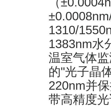
（±0.00
±0.000
1310/15
1383nm水
温室气体监
的"光子晶
220nm并
带高精度光