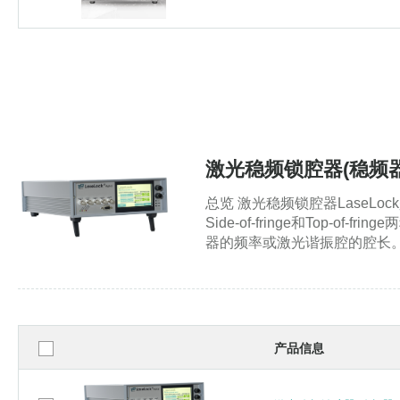
激光稳频锁腔器(稳频器) 
总览 激光稳频锁腔器Lase
Side-of-fringe和T
器的频率或激光谐振腔的腔长
产品信息