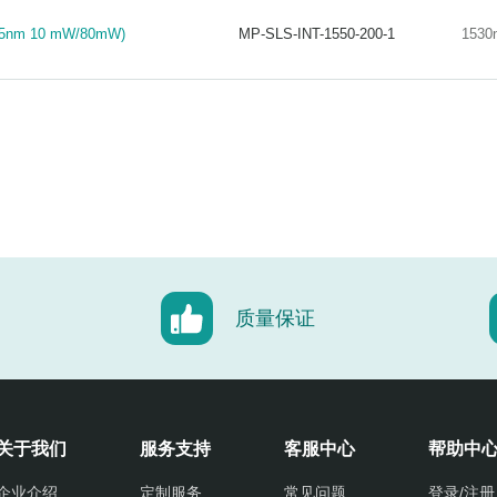
nm 10 mW/80mW)
MP-SLS-INT-1550-200-1
1530
nm 10 mW/80mW)
MP-SLS-INT-1550-200-1
1530
质量保证
关于我们
服务支持
客服中心
帮助中
企业介绍
定制服务
常见问题
登录/注册