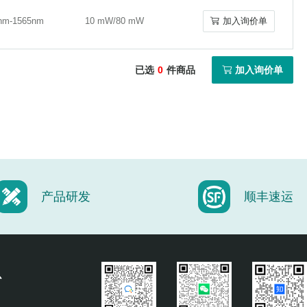
nm-1565nm
10 mW/80 mW
加入询价单
nm-1565nm
10 mW/80 mW
加入询价单
已选
0
件商品
加入询价单
产品研发
顺丰速运
心