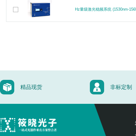
Hz量级激光稳频系统 (1530nm-1565
Hz量级激光稳频系统 (1530nm-1565
精品现货
非标定制