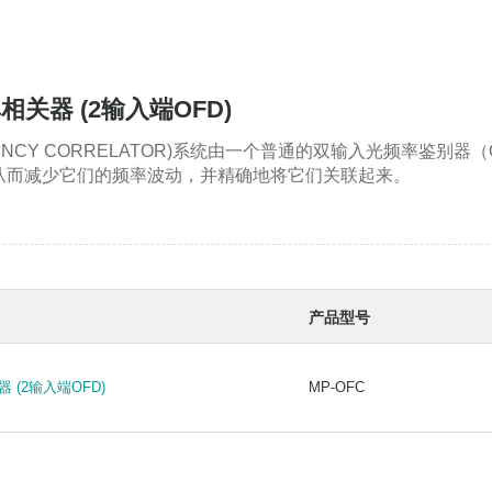
频率相关器 (2输入端OFD)
FREQUENCY CORRELATOR)系统由一个普通的双输入光频
从而减少它们的频率波动，并精确地将它们关联起来。
产品型号
关器 (2输入端OFD)
MP-OFC
关器 (2输入端OFD)
MP-OFC