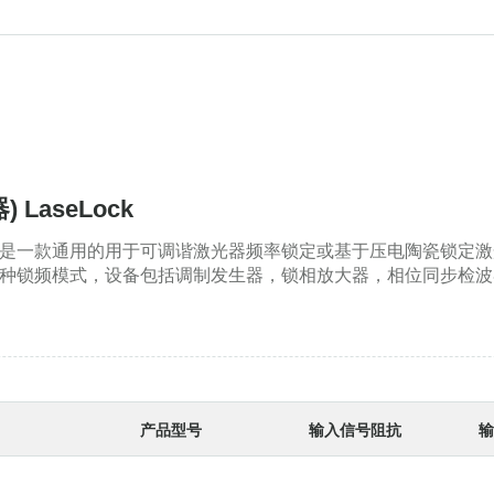
LaseLock
Lock是一款通用的用于可调谐激光器频率锁定或基于压电陶瓷锁
op-of-fringe两种锁频模式，设备包括调制发生器，锁相放大器，
。
产品型号
输入信号阻抗
输