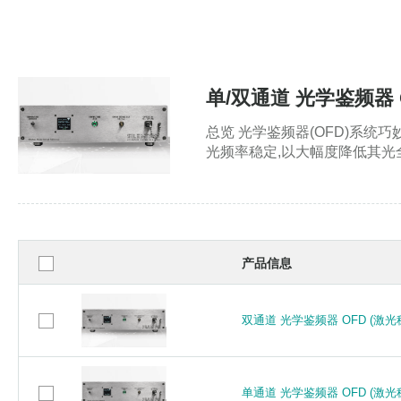
单/双通道 光学鉴频器 O
总览 光学鉴频器(OFD)系
光频率稳定,以大幅度降低其光全
产品信息
双通道 光学鉴频器 OFD (激光
双通道 光学鉴频器 OFD (激光
单通道 光学鉴频器 OFD (激光
单通道 光学鉴频器 OFD (激光