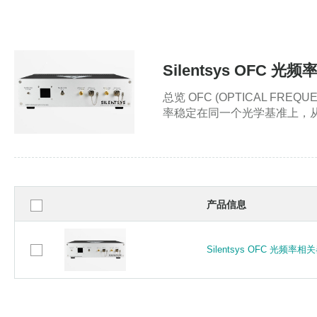
Silentsys OFC 光
总览 OFC (OPTICAL 
率稳定在同一个光学基准上，
产品信息
Silentsys OFC 光频率相
Silentsys OFC 光频率相