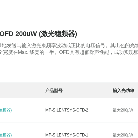
FD 200uW (激光稳频器)
统巧妙地发送与输入激光束频率波动成正比的电压信号。其出色的
宽度在Max. 线宽的一半。OFD具有超低噪声性能，成功实现频率噪
产品型号
输入光功率
稳频器)
MP-SILENTSYS-OFD-2
最大200μW
稳频器)
MP-SILENTSYS-OFD-2
最大200μW
稳频器)
MP-SILENTSYS-OFD-1
最大200μW
稳频器)
MP-SILENTSYS-OFD-1
最大200μW