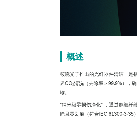
概述
筱晓光子推出的光纤器件清洁，是指
界CO₂清洗（去除率＞99.9%），
输。
"纳米级零损伤净化" ，通过超细纤维
除且零划痕（符合IEC 61300-3