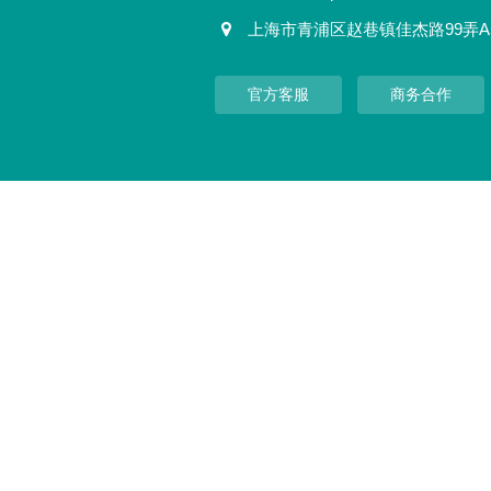
上海市青浦区赵巷镇佳杰路99弄A
官方客服
商务合作