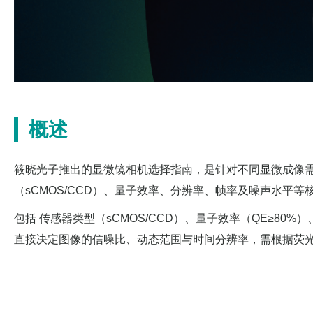
概述
筱晓光子推出的显微镜相机选择指南，是针对不同显微成像
（sCMOS/CCD）、量子效率、分辨率、帧率及噪声水平
包括 传感器类型（sCMOS/CCD）、量子效率（QE≥80%
直接决定图像的信噪比、动态范围与时间分辨率，需根据荧