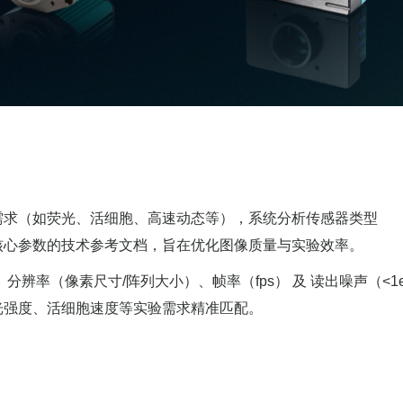
需求（如荧光、活细胞、高速动态等），系统分析传感器类型
等核心参数的技术参考文档，旨在优化图像质量与实验效率。
）、分辨率（像素尺寸/阵列大小）、帧率（fps） 及 读出噪声（<1
光强度、活细胞速度等实验需求精准匹配。