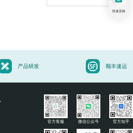
快速采购
近红外相机
中红外相机
产品研发
顺丰速运
CMOS相机
心
官方客服
微信公众号
官方知乎