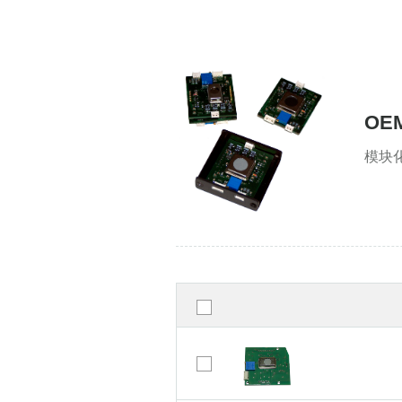
OE
模块