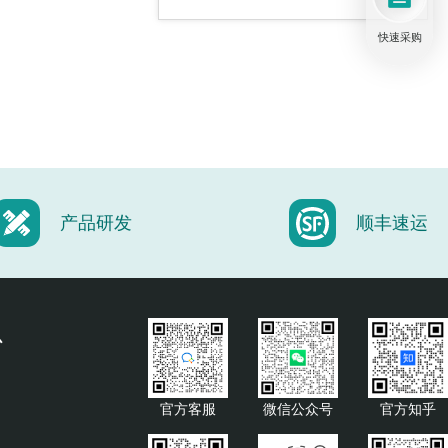
快速采购
InAsSb铟砷锑光电二极管
MCT碲镉汞光电二极管
产品研发
顺丰速运
光电二极管芯片
心
官方客服
微信公众号
官方知乎