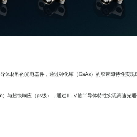
体材料的光电器件，通过砷化镓（GaAs）的窄带隙特性实现800
300nm）与超快响应（ps级），通过Ⅲ-Ⅴ族半导体特性实现高速光