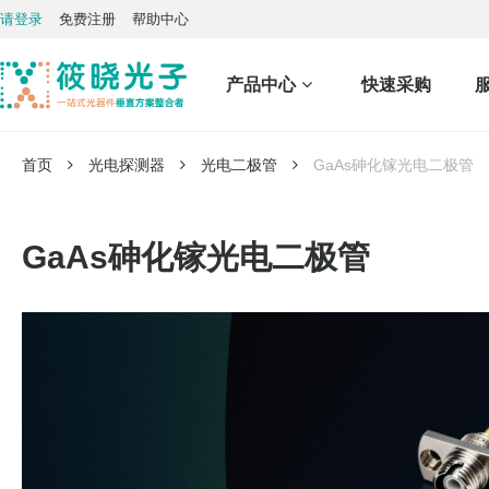
请登录
免费注册
帮助中心
产品中心
快速采购
首页
光电探测器
光电二极管
GaAs砷化镓光电二极管
GaAs砷化镓光电二极管