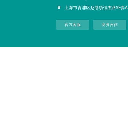
上海市青浦区赵巷镇佳杰路99弄A
官方客服
商务合作