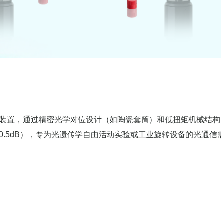
装置，通过精密光学对位设计（如陶瓷套筒）和低扭矩机械结构（<
<0.5dB），专为光遗传学自由活动实验或工业旋转设备的光通信