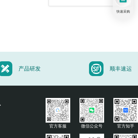
快速采购
针头夹持器和转接件
光遗传学跳线
产品研发
顺丰速运
旋转连接光纤跳线
心
官方客服
微信公众号
官方知乎