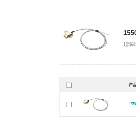
155
超辐射
产
15
15