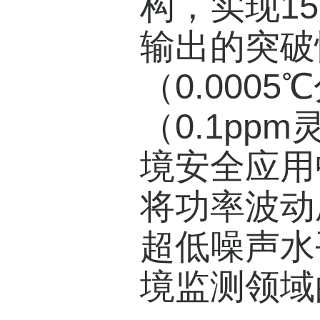
构，实现15
输出的突破性
（0.000
（0.1pp
境安全应用
将功率波动压
超低噪声水
境监测领域