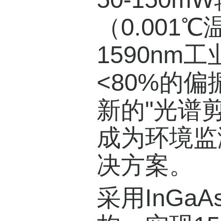
（0.001
1590n
<80%的偏
新的"光谱剪
成为环境监
决方案。
采用InGa