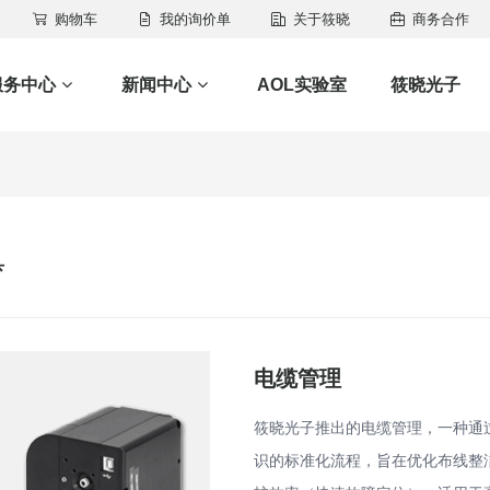
购物车
我的询价单
关于筱晓
商务合作
服务中心
新闻中心
AOL实验室
筱晓光子
具
电缆管理
筱晓光子推出的电缆管理，一种通
识的标准化流程，旨在优化布线整