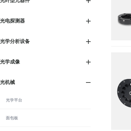
光纤型元器件
光电探测器
光学分析设备
光学成像
光机械
光学平台
面包板