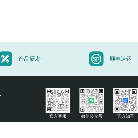
产品研发
顺丰速运
心
官方客服
微信公众号
官方知乎