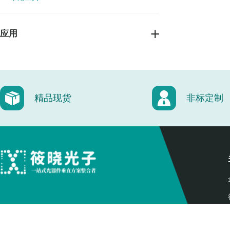
应用
精品现货
非标定制
400-828-1550（周一至周日 9:00-18:00）
info@microphotons.com