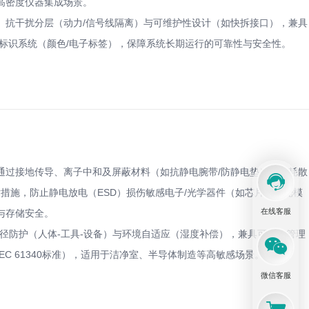
高密度仪器集成场景。
、抗干扰分层（动力/信号线隔离）与可维护性设计（如快拆接口），兼具
能标识系统（颜色/电子标签），保障系统长期运行的可靠性与安全性。
通过接地传导、离子中和及屏蔽材料（如抗静电腕带/防静电垫）主动耗散
的技术措施，防止静电放电（ESD）损伤敏感电子/光学器件（如芯片、激光模
在线客服
与存储安全。
全路径防护（人体-工具-设备）与环境自适应（湿度补偿），兼具可视化管理
EC 61340标准），适用于洁净室、半导体制造等高敏感场景。
微信客服