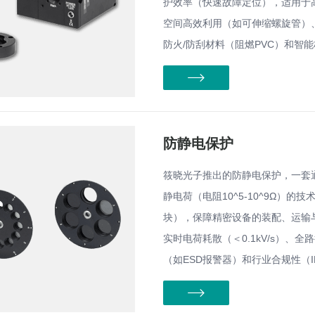
护效率（快速故障定位），适用于
空间高效利用（如可伸缩螺旋管）
防火/防刮材料（阻燃PVC）和智
防静电保护
筱晓光子推出的防静电保护，一套
静电荷（电阻10^5-10^9Ω）
块），保障精密设备的装配、运输
实时电荷耗散（＜0.1kV/s）、
（如ESD报警器）和行业合规性（I