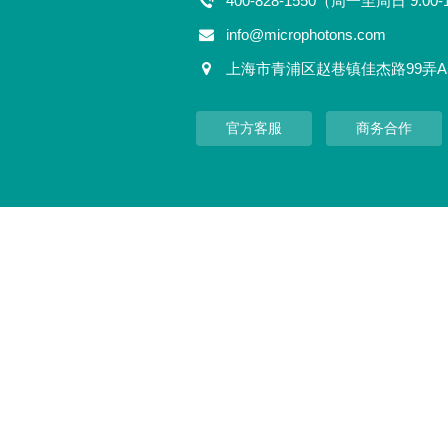
400-828-1550（周一至周日 9:00-
info@microphotons.com
上海市青浦区赵巷镇佳杰路99弄A
官方客服
商务合作