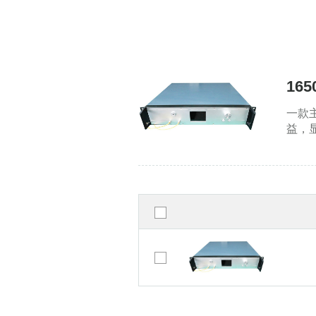
16
一款
益，