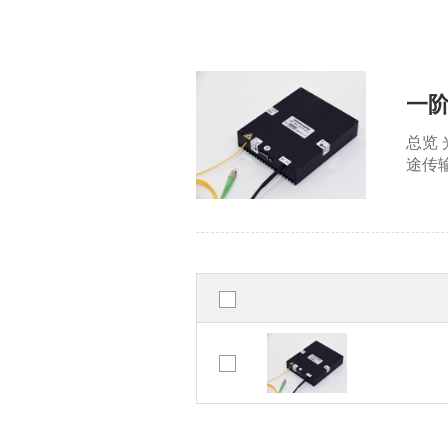
一阶
总览
途传