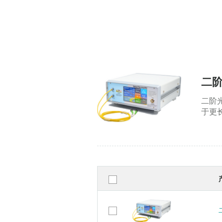
二
二阶
于更