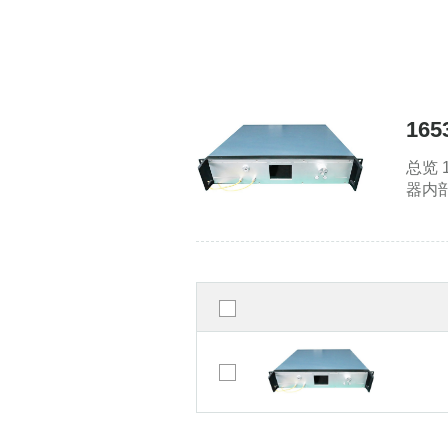
16
总览
器内