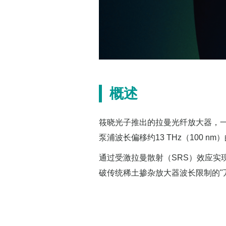
概述
筱晓光子推出的拉曼光纤放大器，一
泵浦波长偏移约13 THz（100
通过受激拉曼散射（SRS）效应实
破传统稀土掺杂放大器波长限制的"