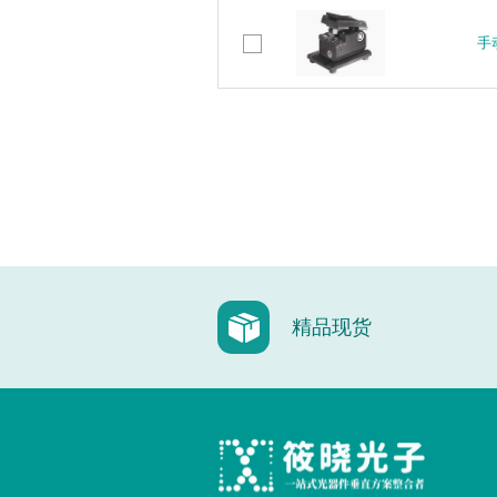
手动
手动
精品现货