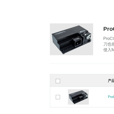
Pr
Pro
刀也很
侵入Mi
产
Pr
Pr