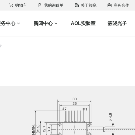
购物车
我的询价单
关于筱晓
商务合作
服务中心
新闻中心
AOL实验室
筱晓光子
管