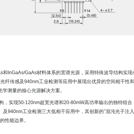
GaAs和InGaAs/GaAs材料体系的宽谱光源，采用特殊波导结构实现4
50nm光纤传感及940nm工业检测等应用中展现出优异的空间相干性
干光学测量的核心光源解决方案。
波导结构，实现50-120nm超宽光谱和20-80mW高功率输出的独特组合
1°/h）及940nm工业检测三大低相干应用中，其创新的"混沌光子注
中的性能边界。