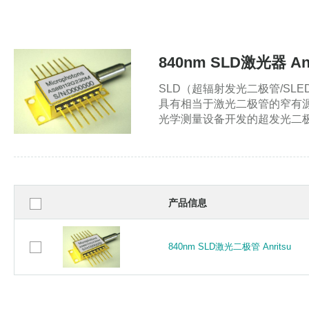
840nm SLD激光器 Anr
SLD（超辐射发光二极管/S
具有相当于激光二极管的窄有源
光学测量设备开发的超发光二极
产品信息
840nm SLD激光二极管 Anritsu
840nm SLD激光二极管 Anritsu