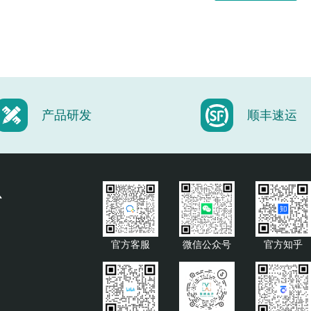
产品研发
顺丰速运
心
官方客服
微信公众号
官方知乎