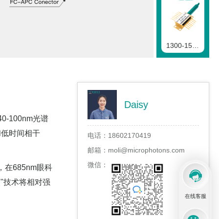
1300-1500nm SLD二极管
Daisy
1500-1600nm SLD二极管
0-100nm光谱
和低时间相干
电话：
18602170419
邮箱：
moli@microphotons.com
微信：
，在685nm眼科
1600-1700nm SLD二极管
入"技术将相对强
在线客服