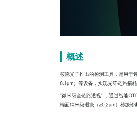
概述
筱晓光子推出的检测工具，是用于评
0.1μm）等设备，实现光纤链路
"微米级全链路透视" ，通过智能OT
端面纳米级瑕疵（≥0.2μm）秒级