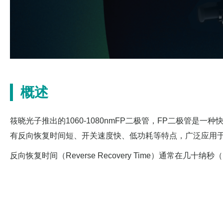
概述
筱晓光子推出的1060-1080nmFP二极管，FP二极管是一种快速恢
有反向恢复时间短、开关速度快、低功耗等特点，广泛应用
反向恢复时间（Reverse Recovery Time）通常在