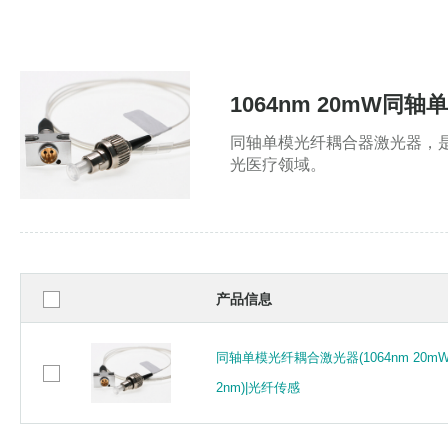
1064nm 20mW同
同轴单模光纤耦合器激光器，
光医疗领域。
产品信息
同轴单模光纤耦合激光器(1064nm 20mW
同轴单模光纤耦合激光器(1064nm 20mW
2nm)|光纤传感
2nm)|光纤传感