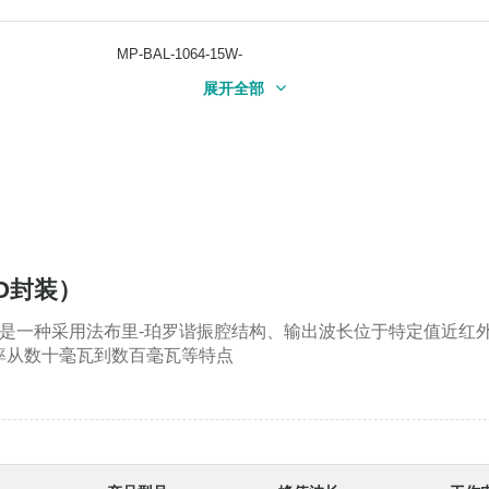
MP-BAL-1064-15W-
MP-BAL-1064-15W-
|制造与加工
15W
1064nm
|制造与加工
15W
1064nm
展开全部
CM
CM
MP-BAL-1064-12W-
MP-BAL-1064-12W-
|制造与加工
12W
1064nm
|制造与加工
12W
1064nm
CM
CM
TO封装）
制造与加工
MP-BAL-1064-6W-CM
6W
1064nm
制造与加工
MP-BAL-1064-6W-CM
6W
1064nm
O封装）是一种采用法布里-珀罗谐振腔结构、输出波长位于特定值近
率从数十毫瓦到数百毫瓦等特点