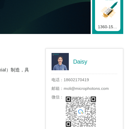
1360-1550nmFP二极管
Daisy
1290-1360nmFP二极管
xial）制造，具
电话：
18602170419
邮箱：
moli@microphotons.com
微信：
1190-1290nmFP二极管