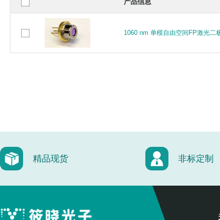
产品信息
1060 nm 单模自由空间FP激光二
1060 nm 单模自由空间FP激光二
精品现货
非标定制