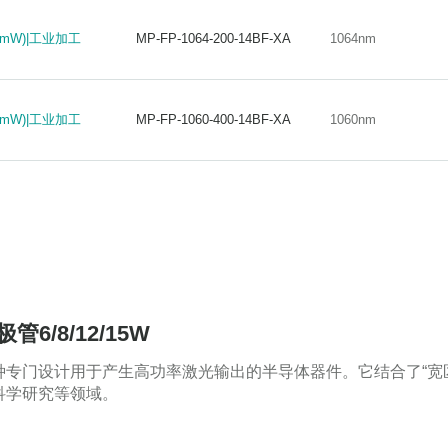
0mW)|工业加工
MP-FP-1064-200-14BF-XA
1064nm
mW)|工业加工
MP-FP-1064-200-14BF-XA
1064nm
0mW)|工业加工
MP-FP-1060-400-14BF-XA
1060nm
mW)|工业加工
MP-FP-1060-400-14BF-XA
1060nm
6/8/12/15W
种专门设计用于产生高功率激光输出的半导体器件。它结合了“宽
科学研究等领域。