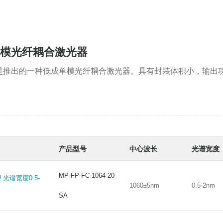
轴单模光纤耦合激光器
是推出的一种低成单模光纤耦合激光器。具有封装体积小，输出
产品型号
中心波长
光谱宽度
MP-FP-FC-1064-20-
MP-FP-FC-1064-20-
 光谱宽度0.5-
 光谱宽度0.5-
1060±5nm
0.5-2nm
1060±5nm
0.5-2nm
SA
SA