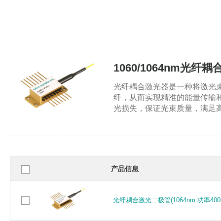
1060/1064nm光纤
光纤耦合激光器是一种将激光
纤，从而实现精准的能量传输
光损失，保证光束质量，满足
产品信息
光纤耦合激光二极管(1064nm 功率40
光纤耦合激光二极管(1064nm 功率400