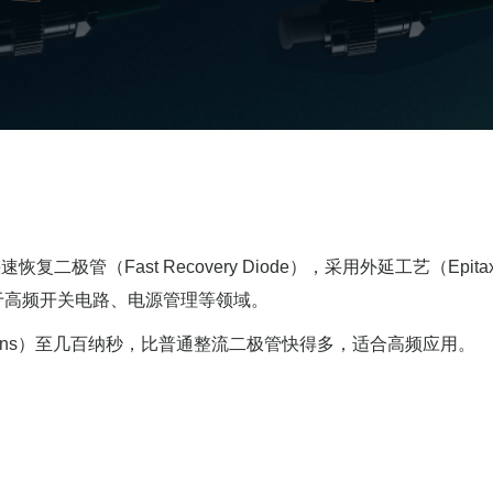
复二极管（Fast Recovery Diode），采用外延工艺（Epita
于高频开关电路、电源管理等领域。
几十纳秒（ns）至几百纳秒，比普通整流二极管快得多，适合高频应用。