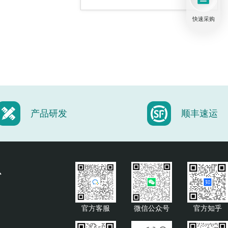
快速采购
笼式系统
安装/角度支架
产品研发
顺丰速运
光学导轨
心
官方客服
微信公众号
官方知乎