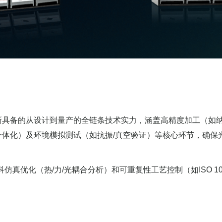
所具备的从设计到量产的全链条技术实力，涵盖高精度加工（如
体化）及环境模拟测试（如抗振/真空验证）等核心环节，确保
仿真优化（热/力/光耦合分析）和可重复性工艺控制（如ISO 10