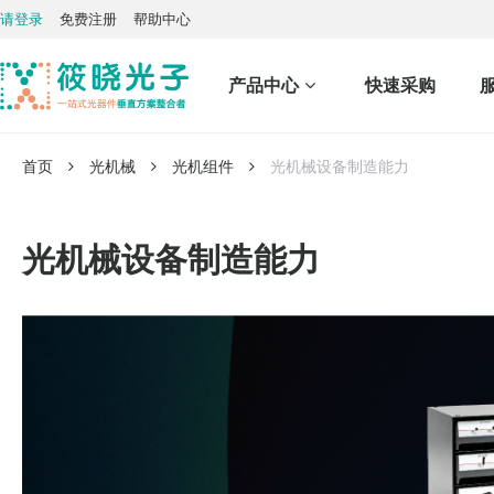
请登录
免费注册
帮助中心
产品中心
快速采购
首页
光机械
光机组件
光机械设备制造能力
光机械设备制造能力