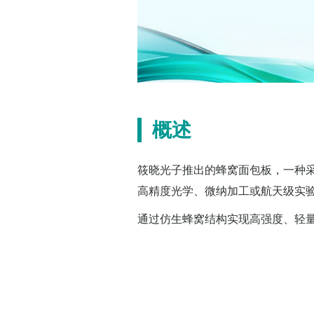
概述
筱晓光子推出的蜂窝面包板，一种
高精度光学、微纳加工或航天级实
通过仿生蜂窝结构实现高强度、轻