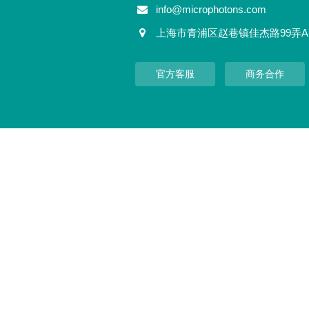
info@microphotons.com
上海市青浦区赵巷镇佳杰路99弄A
官方客服
商务合作