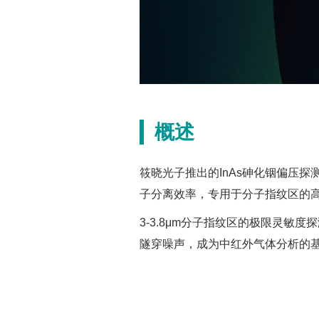
概述
筱晓光子推出的InAs砷化铟偏压探
子分离效率，专用于分子指纹区的
3-3.8μm分子指纹区的极限灵敏度
隧穿噪声，成为中红外气体分析的