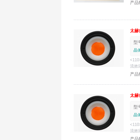
产品
太
赫
型号
晶体
<1
流效
产品
太
赫
型号
晶体
<1
流效
产品