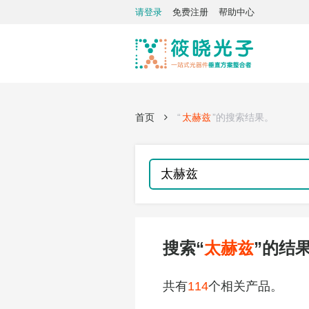
请登录
免费注册
帮助中心
首页
“
太赫兹
”的搜索结果。
搜索“
太赫兹
”的结
共有
114
个相关产品。