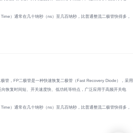
very Time）通常在几十纳秒（ns）至几百纳秒，比普通整流二极管快得多，
二极管，FP二极管是一种快速恢复二极管（Fast Recovery Diode），采用
，具有反向恢复时间短、开关速度快、低功耗等特点，广泛应用于高频开关电
very Time）通常在几十纳秒（ns）至几百纳秒，比普通整流二极管快得多，