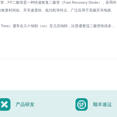
管，FP二极管是一种快速恢复二极管（Fast Recovery Diode），采用外
具有反向恢复时间短、开关速度快、低功耗等特点，广泛应用于高频开关电路、
very Time）通常在几十纳秒（ns）至几百纳秒，比普通整流二极管快得多，
产品研发
顺丰速运