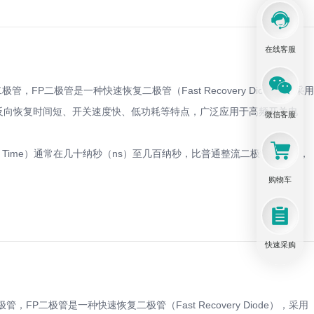
在线客服
二极管，FP二极管是一种快速恢复二极管（Fast Recovery Diode），采用
，具有反向恢复时间短、开关速度快、低功耗等特点，广泛应用于高频开关电
微信客服
very Time）通常在几十纳秒（ns）至几百纳秒，比普通整流二极管快得多，
购物车
快速采购
极管，FP二极管是一种快速恢复二极管（Fast Recovery Diode），采用