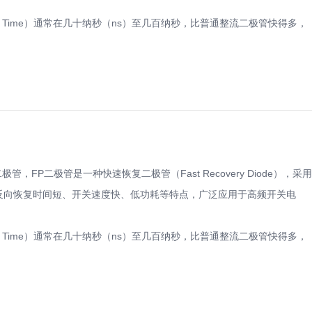
very Time）通常在几十纳秒（ns）至几百纳秒，比普通整流二极管快得多，
二极管，FP二极管是一种快速恢复二极管（Fast Recovery Diode），采用
，具有反向恢复时间短、开关速度快、低功耗等特点，广泛应用于高频开关电
very Time）通常在几十纳秒（ns）至几百纳秒，比普通整流二极管快得多，