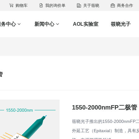
购物车
我的询价单
关于筱晓
商务合作
服务中心
新闻中心
AOL实验室
筱晓光子
管
1550-2000nmFP二极管
筱晓光子推出的1550-2000nmFP
外延工艺（Epitaxial）制造