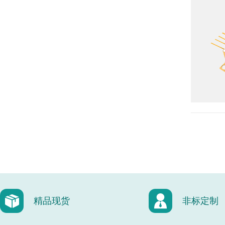
精品现货
非标定制