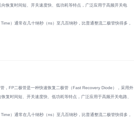
，具有反向恢复时间短、开关速度快、低功耗等特点，广泛应用于高频开关电
very Time）通常在几十纳秒（ns）至几百纳秒，比普通整流二极管快得多，
管，FP二极管是一种快速恢复二极管（Fast Recovery Diode），采用外
具有反向恢复时间短、开关速度快、低功耗等特点，广泛应用于高频开关电路、
very Time）通常在几十纳秒（ns）至几百纳秒，比普通整流二极管快得多，