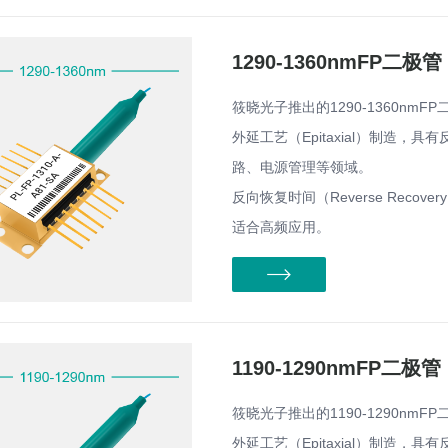
1290-1360nmFP二极管
筱晓光子推出的1290-1360nmFP
外延工艺（Epitaxial）制造
路、电源管理等领域。
反向恢复时间（Reverse Reco
适合高频应用。
1190-1290nmFP二极管
筱晓光子推出的1190-1290nmFP
外延工艺（Epitaxial）制造