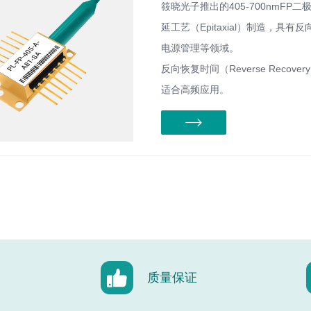
筱晓光子推出的405-700nmFP二极
延工艺（Epitaxial）制造，
电源管理等领域。
反向恢复时间（Reverse Reco
适合高频应用。
质量保证