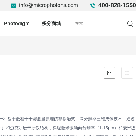
400-828-1550
info@microphotons.com
Photodigm
积分商城
是一种基于低相干干涉测量原理的非接触式、高分辨率三维成像技术，通过
0nm）和迈克尔逊干涉仪结构，实现微米级轴向分辨率（1-15μm）和毫米级