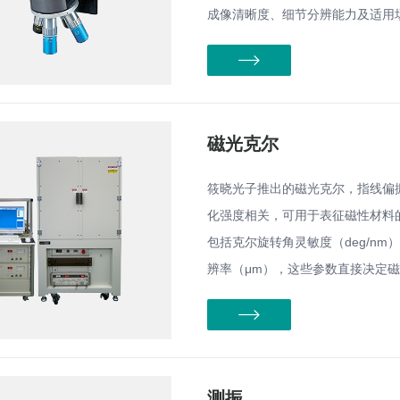
成像清晰度、细节分辨能力及适用
磁光克尔
筱晓光子推出的磁光克尔，指线偏
化强度相关，可用于表征磁性材料
包括克尔旋转角灵敏度（deg/n
辨率（μm），这些参数直接决定
测振