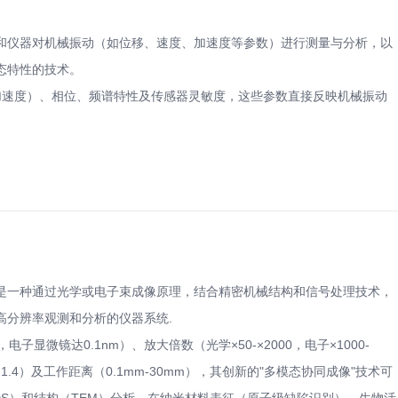
和仪器对机械振动（如位移、速度、加速度等参数）进行测量与分析，以
态特性的技术。
/加速度）、相位、频谱特性及传感器灵敏度，这些参数直接反映机械振动
是一种通过光学或电子束成像原理，结合精密机械结构和信号处理技术，
高分辨率观测和分析的仪器系统.
子显微镜达0.1nm）、放大倍数（光学×50-×2000，电子×1000-
0.1-1.4）及工作距离（0.1mm-30mm），其创新的"多模态协同成像"技术可