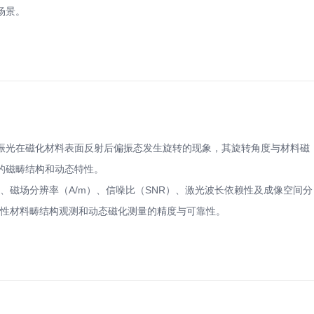
场景。
振光在磁化材料表面反射后偏振态发生旋转的现象，其旋转角度与材料磁
的磁畴结构和动态特性。
m）、磁场分辨率（A/m）、信噪比（SNR）、激光波长依赖性及成像空间分
磁性材料畴结构观测和动态磁化测量的精度与可靠性。