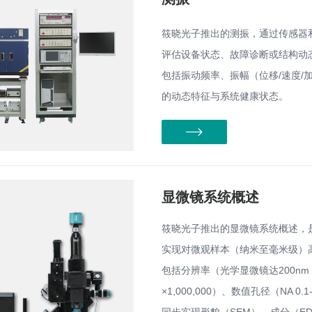
筱晓光子推出的测振，通过传感器
评估设备状态、故障诊断或结构动
包括振动频率、振幅（位移/速度
的动态特征与系统健康状态。
显微镜系统概述
筱晓光子推出的显微镜系统概述，
实现对微观样本（纳米至毫米级）
包括分辨率（光学显微镜达200nm，电
×1,000,000）、数值孔径（NA 