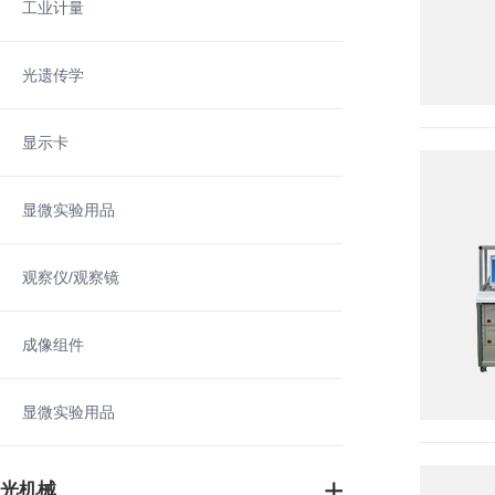
工业计量
光遗传学
显示卡
显微实验用品
观察仪/观察镜
成像组件
显微实验用品
光机械