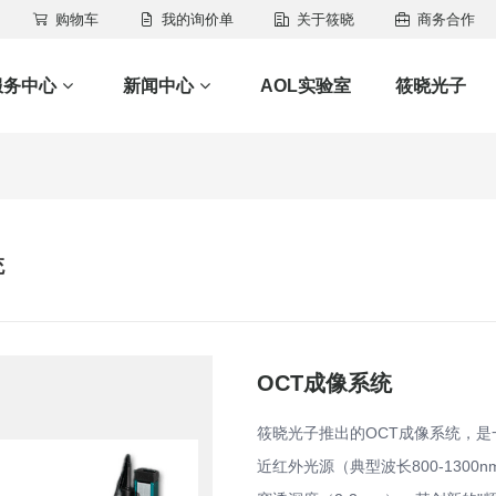
购物车
我的询价单
关于筱晓
商务合作
服务中心
新闻中心
AOL实验室
筱晓光子
统
OCT成像系统
筱晓光子推出的OCT成像系统，
近红外光源（典型波长800-130