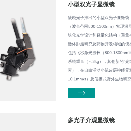
小型双光子显微镜
筱晓光子推出的小型双光子显微镜
（波长范围800-1300nm）实
块化光学设计和轻量化结构（重量<
活体肿瘤研究及药物开发领域的便
包括飞秒激光波长（800-1300n
系统重量（＜3kg），其创新的"光纤
素），在自由活动小鼠皮层神经元
±0.1mm/s）及便携式野外生物
多光子介观显微镜