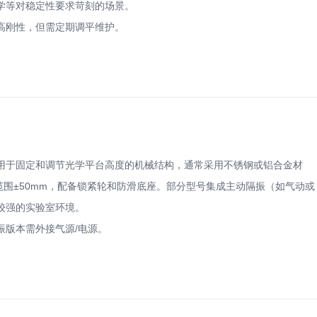
学等对稳定性要求苛刻的场景。
与高刚性，但需定期调平维护。
用于固定和调节光学平台高度的机械结构，通常采用不锈钢或铝合金材
调范围±50mm，配备锁紧轮和防滑底座。部分型号集成主动隔振（如气动或
较强的实验室环境。
振版本需外接气源/电源。