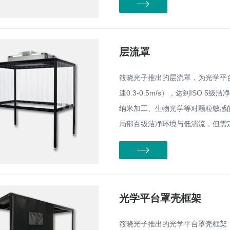
层流罩
筱晓光子推出的层流罩，为光学平
速0.3-0.5m/s），达到IS
纳米加工、生物光学等对颗粒敏感
局部百级洁净环境与低湍流，但需定
光学平台罩壳框架
筱晓光子推出的光学平台罩壳框架