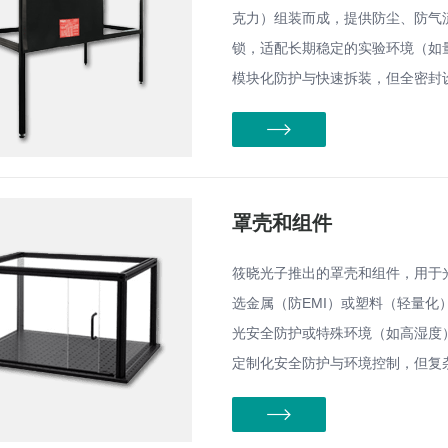
克力）组装而成，提供防尘、防气
锁，适配长期稳定的实验环境（如
模块化防护与快速拆装，但全密封
罩壳和组件
筱晓光子推出的罩壳和组件，用于
选金属（防EMI）或塑料（轻量
光安全防护或特殊环境（如高湿度
定制化安全防护与环境控制，但复