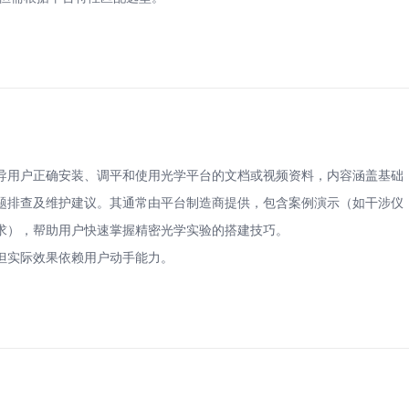
导用户正确安装、调平和使用光学平台的文档或视频资料，内容涵盖基础
题排查及维护建议。其通常由平台制造商提供，包含案例演示（如干涉仪
求），帮助用户快速掌握精密光学实验的搭建技巧。
但实际效果依赖用户动手能力。